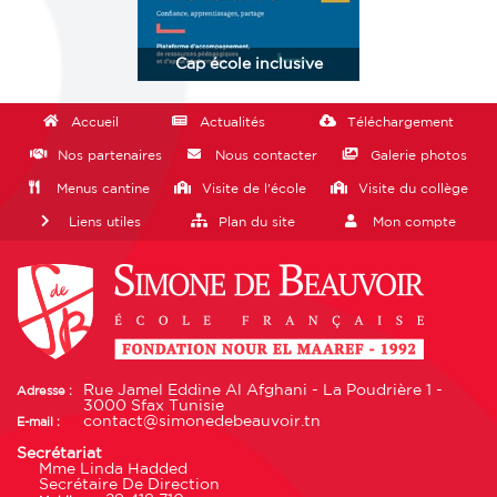
Cap école inclusive
Accueil
Actualités
Téléchargement
Nos partenaires
Nous contacter
Galerie photos
Menus cantine
Visite de l'école
Visite du collège
Liens utiles
Plan du site
Mon compte
Rue Jamel Eddine Al Afghani - La Poudrière 1 -
Adresse :
3000 Sfax Tunisie
contact@simonedebeauvoir.tn
E-mail :
Secrétariat
Mme Linda Hadded
Secrétaire De Direction