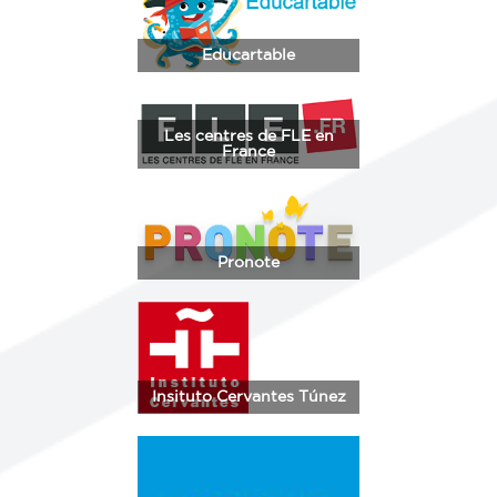
Educartable
Les centres de FLE en
France
Pronote
Insituto Cervantes Túnez