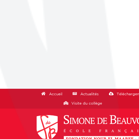
Accueil
Actualités
Télécharge
Visite du collège