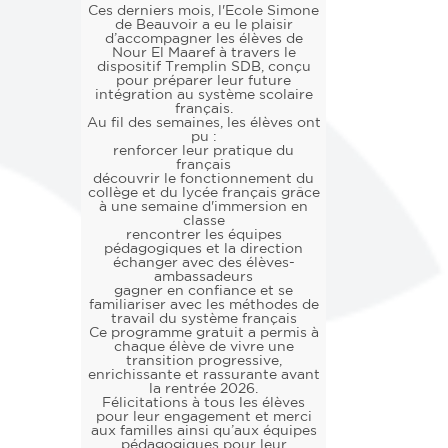
Ces derniers mois, l'Ecole Simone
de Beauvoir a eu le plaisir
d’accompagner les élèves de
Nour El Maaref à travers le
dispositif Tremplin SDB, conçu
pour préparer leur future
intégration au système scolaire
français.
Au fil des semaines, les élèves ont
pu :
renforcer leur pratique du
français
découvrir le fonctionnement du
collège et du lycée français grâce
à une semaine d'immersion en
classe
rencontrer les équipes
pédagogiques et la direction
échanger avec des élèves-
ambassadeurs
gagner en confiance et se
familiariser avec les méthodes de
travail du système français
Ce programme gratuit a permis à
chaque élève de vivre une
transition progressive,
enrichissante et rassurante avant
la rentrée 2026.
Félicitations à tous les élèves
pour leur engagement et merci
aux familles ainsi qu’aux équipes
pédagogiques pour leur