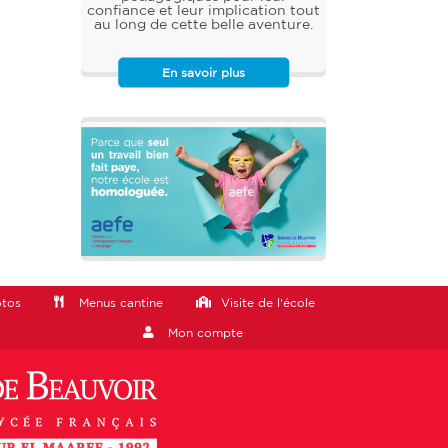
confiance et leur implication tout
au long de cette belle aventure.
En savoir plus
otos
Menus cantine
Visite de l'école
Mon compte