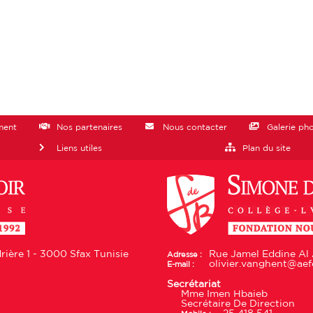
ment
Nos partenaires
Nous contacter
Galerie ph
Liens utiles
Plan du site
ière 1 - 3000 Sfax Tunisie
Rue Jamel Eddine Al 
Adresse :
olivier.vanghent@aefe
E-mail :
Secrétariat
Mme Imen Hbaieb
Secrétaire De Direction