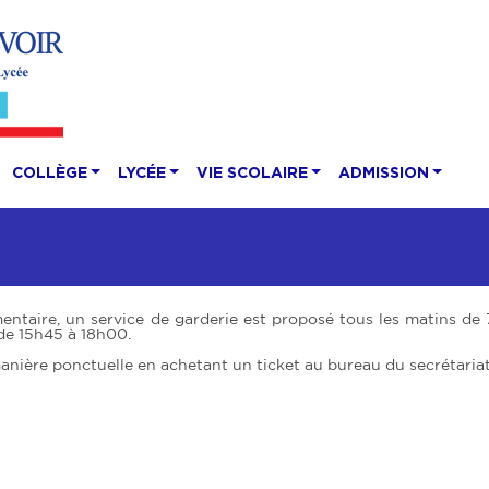
COLLÈGE
LYCÉE
VIE SCOLAIRE
ADMISSION
émentaire, un service de garderie est proposé tous les matins de
 de 15h45 à 18h00.
manière ponctuelle en achetant un ticket au bureau du secrétariat