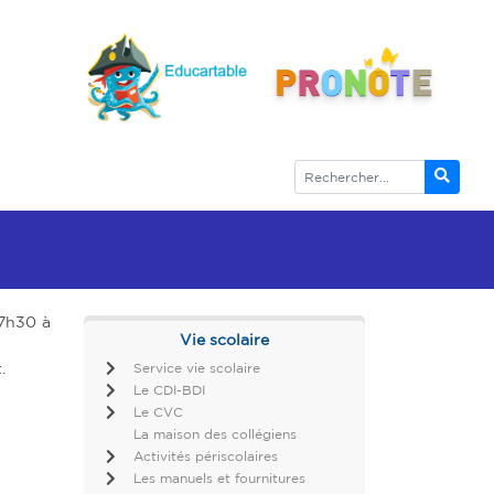
 7h30 à
Vie scolaire
.
Service vie scolaire
Le CDI-BDI
Le CVC
La maison des collégiens
Activités périscolaires
Les manuels et fournitures