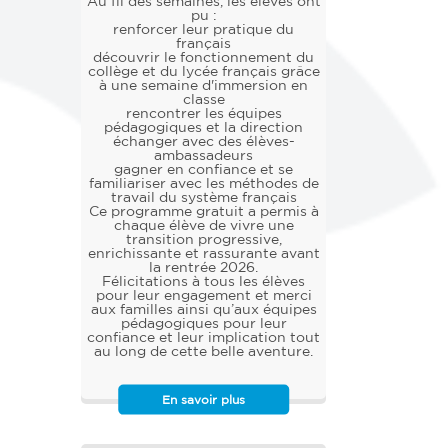
Au fil des semaines, les élèves ont
pu :
renforcer leur pratique du
français
découvrir le fonctionnement du
collège et du lycée français grâce
à une semaine d'immersion en
classe
rencontrer les équipes
pédagogiques et la direction
échanger avec des élèves-
ambassadeurs
gagner en confiance et se
familiariser avec les méthodes de
travail du système français
Ce programme gratuit a permis à
chaque élève de vivre une
transition progressive,
enrichissante et rassurante avant
la rentrée 2026.
Félicitations à tous les élèves
pour leur engagement et merci
aux familles ainsi qu’aux équipes
pédagogiques pour leur
confiance et leur implication tout
au long de cette belle aventure.
En savoir plus