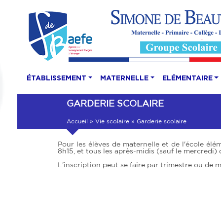
ÉTABLISSEMENT
MATERNELLE
ELÉMENTAIRE
GARDERIE SCOLAIRE
Accueil
»
Vie scolaire
»
Garderie scolaire
Pour les élèves de maternelle et de l'école él
8h15, et tous les après-midis (sauf le mercredi)
L'inscription peut se faire par trimestre ou de 