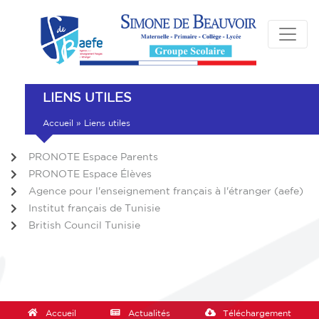
LIENS UTILES
Accueil
»
Liens utiles
PRONOTE Espace Parents
PRONOTE Espace Élèves
Agence pour l'enseignement français à l'étranger (aefe)
Institut français de Tunisie
British Council Tunisie
Accueil
Actualités
Téléchargement