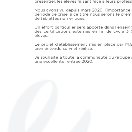
présentiel, les élèves faisant face à leurs profes
Nous avons vu depuis mars 2020, l’importance
période de crise, à ce titre nous serons le pre
de tablettes numériques.
Un effort particulier sera apporté dans l’ense
des certifications externes en fin de cycle 
élèves.
Le projet d’établissement mis en place par M
bien entendu suivi et réalisé.
Je souhaite à toute la communauté du groupe 
une excellente rentrée 2020.