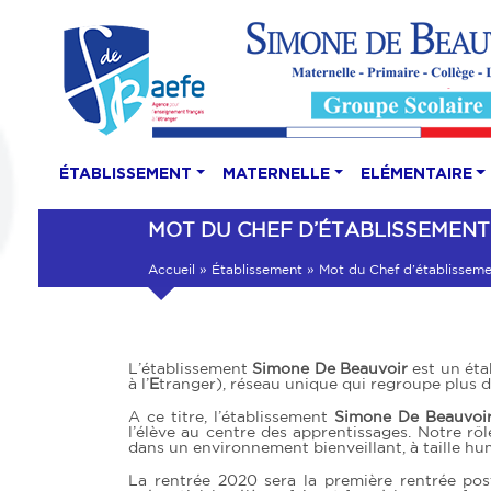
ÉTABLISSEMENT
MATERNELLE
ELÉMENTAIRE
MOT DU CHEF D’ÉTABLISSEMENT
Accueil
»
Établissement
»
Mot du Chef d’établisseme
L’établissement
Simone De Beauvoir
est un éta
à l’
E
tranger), réseau unique qui regroupe plus 
A ce titre, l’établissement
Simone De Beauvoi
l’élève au centre des apprentissages. Notre rô
dans un environnement bienveillant, à taille hu
La rentrée 2020 sera la première rentrée pos