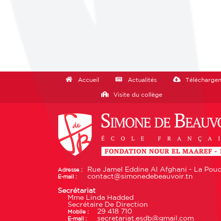
Accueil
Actualités
Télécharge
Visite du collège
Rue Jamel Eddine Al Afghani - La Poudr
Adresse :
contact@simonedebeauvoir.tn
E-mail :
Secrétariat
Mme Linda Hadded
Secrétaire De Direction
29 418 710
Mobile :
secretariat.esdb@gmail.com
E-mail :