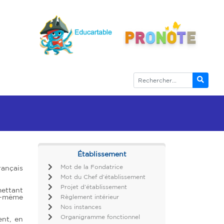
Établissement
Mot de la Fondatrice
rançais
Mot du Chef d’établissement
Projet d’établissement
mettant
ui-même
Règlement intérieur
Nos instances
Organigramme fonctionnel
ent, en